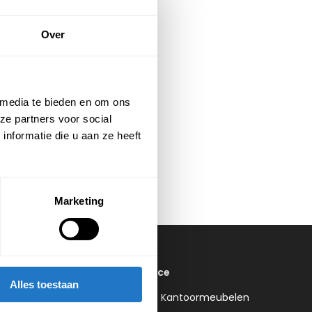
Over
 media te bieden en om ons
ze partners voor social
nformatie die u aan ze heeft
Marketing
Klantenservice
Alles toestaan
Over Trifurno Kantoormeubelen