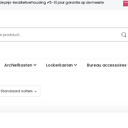
nde prijs-kwaliteitverhouding ✔5-10 jaar garantie op de meeste
Archiefkasten
Lockerkasten
Bureau accessoires