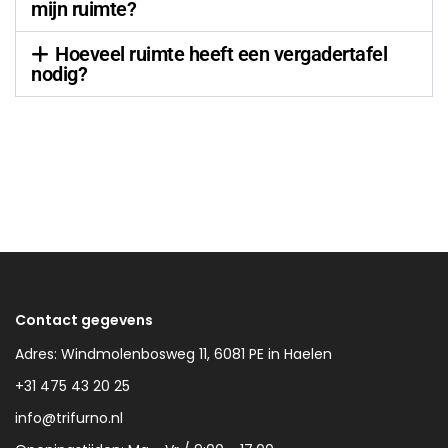
mijn ruimte?
Hoeveel ruimte heeft een vergadertafel
nodig?
Contact gegevens
Adres: Windmolenbosweg 11, 6081 PE in Haelen
+31 475 43 20 25
info@trifurno.nl