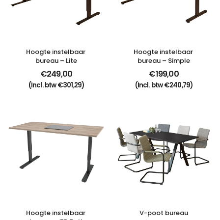
Hoogte instelbaar 
Hoogte instelbaar 
bureau – Lite
bureau – Simple
€
249,00
€
199,00
(Incl. btw
€
301,29
)
(Incl. btw
€
240,79
)
Hoogte instelbaar 
V-poot bureau