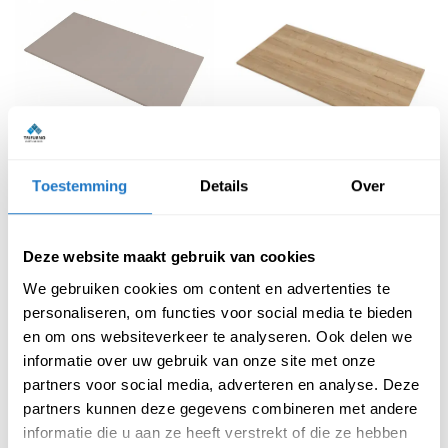
Toestemming
Details
Over
Taupe bureaublad
Halifax eiken 
bureaublad
€
90,00
€
80,00
(Incl. btw
€
108,90
)
Deze website maakt gebruik van cookies
(Incl. btw
€
96,80
)
We gebruiken cookies om content en advertenties te
personaliseren, om functies voor social media te bieden
en om ons websiteverkeer te analyseren. Ook delen we
informatie over uw gebruik van onze site met onze
partners voor social media, adverteren en analyse. Deze
partners kunnen deze gegevens combineren met andere
informatie die u aan ze heeft verstrekt of die ze hebben