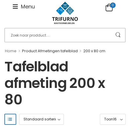
0
Menu
>
>
Home
Product Afmetingen tafelblad
200 x 80 cm
Tafelblad
afmeting 200 x
80