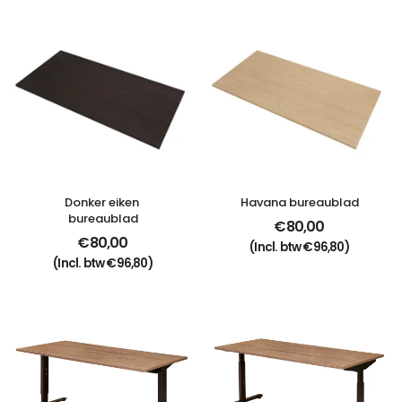
Donker eiken 
Havana bureaublad
bureaublad
€
80,00
€
80,00
(Incl. btw
€
96,80
)
(Incl. btw
€
96,80
)