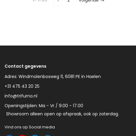
Prev
1
2
Volgende
Contact gegevens
Adres: Windmolenbosweg 11, 6081 PE in Haelen
+31 475 43 20 25
info@trifurno.nl
Openingstijden: Ma - Vr / 9:00 - 17.00
Showroom alleen open op afspraak, ook op zaterdag.
Vind ons op Social media