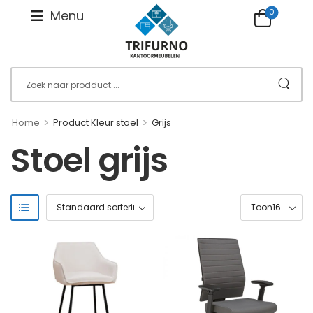
0
Menu
>
>
Home
Product Kleur stoel
Grijs
Stoel grijs