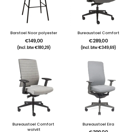
Barstoel Noor polyester
Bureaustoel Comfort
€
149,00
€
289,00
(Incl. btw
€
180,29
)
(Incl. btw
€
349,69
)
Bureaustoel Comfort 
Bureaustoel Eira
wolvilt