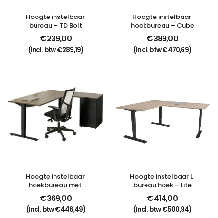
Hoogte instelbaar 
Hoogte instelbaar 
bureau – TD Bolt
hoekbureau – Cube
€
239,00
€
389,00
(Incl. btw
€
289,19
)
(Incl. btw
€
470,69
)
Hoogte instelbaar 
Hoogte instelbaar L 
hoekbureau met 
bureau hoek – Lite
opbergruimte – Lite
€
369,00
€
414,00
(Incl. btw
€
446,49
)
(Incl. btw
€
500,94
)