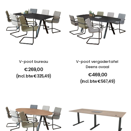
V-poot bureau
V-poot vergadertafel 
Deens ovaal
€
269,00
€
469,00
(Incl. btw
€
325,49
)
(Incl. btw
€
567,49
)