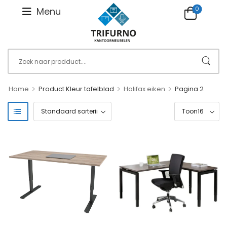
0
Menu
>
>
>
Home
Product Kleur tafelblad
Halifax eiken
Pagina 2