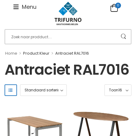
0
Menu
>
>
Home
Product Kleur
Antraciet RAL7016
Antraciet RAL7016