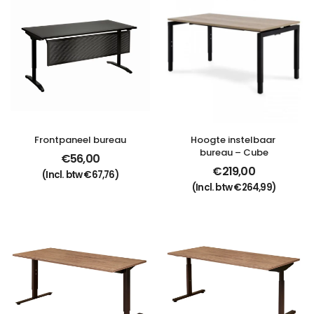
Frontpaneel bureau
Hoogte instelbaar 
bureau – Cube
€
56,00
€
219,00
(Incl. btw
€
67,76
)
(Incl. btw
€
264,99
)