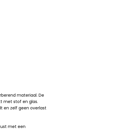
orberend materiaal. De
t met stof en glas.
 en zelf geen overlast
erust met een