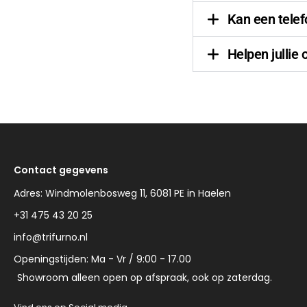
Kan een telef
Helpen jullie 
Contact gegevens
Adres: Windmolenbosweg 11, 6081 PE in Haelen
+31 475 43 20 25
info@trifurno.nl
Openingstijden: Ma - Vr / 9:00 - 17.00
Showroom alleen open op afspraak, ook op zaterdag.