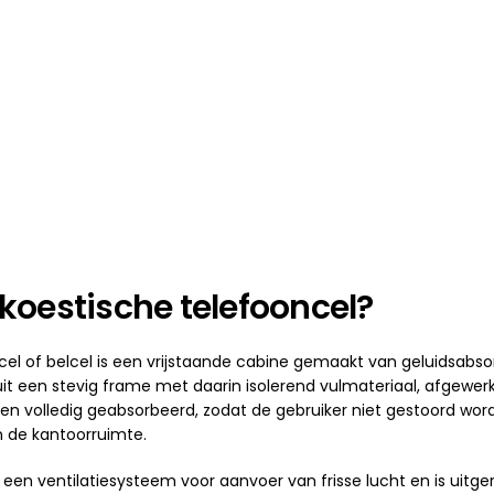
koestische telefooncel?
cel of belcel is een vrijstaande cabine gemaakt van geluidsabs
t een stevig frame met daarin isolerend vulmateriaal, afgewerk
 volledig geabsorbeerd, zodat de gebruiker niet gestoord wordt
n de kantoorruimte.
 een ventilatiesysteem voor aanvoer van frisse lucht en is uitg