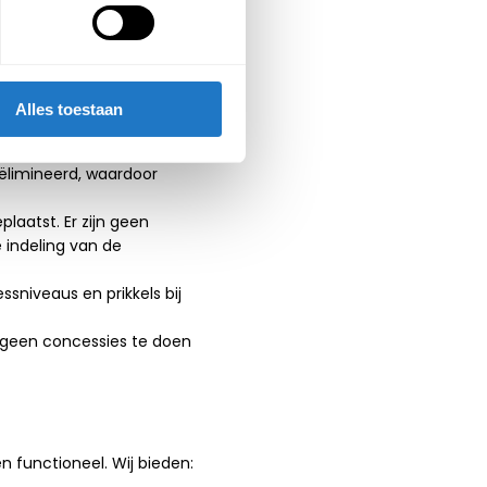
n diverse kleuren en
Alles toestaan
op kantoor kan
ëlimineerd, waardoor
laatst. Er zijn geen
 indeling van de
ssniveaus en prikkels bij
ok geen concessies te doen
en functioneel. Wij bieden: