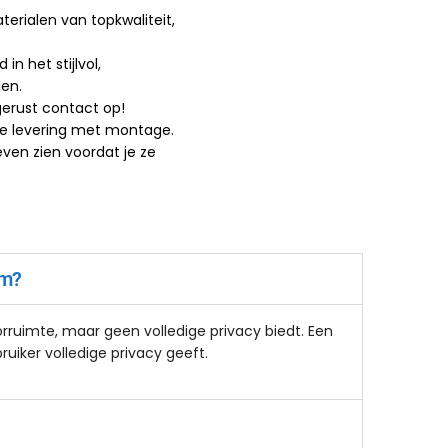
rialen van topkwaliteit,
in het stijlvol,
len.
erust contact op!
lle levering met montage.
 even zien voordat je ze
rm?
ruimte, maar geen volledige privacy biedt. Een
uiker volledige privacy geeft.