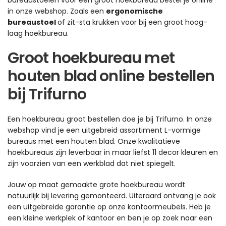
bureaustoelen voor een groot hoekbureau bestel je online
in onze webshop. Zoals een
ergonomische
bureaustoel
of zit-sta krukken voor bij een groot hoog-
laag hoekbureau.
Groot hoekbureau met
houten blad online bestellen
bij Trifurno
Een hoekbureau groot bestellen doe je bij Trifurno. In onze
webshop vind je een uitgebreid assortiment L-vormige
bureaus met een houten blad. Onze kwalitatieve
hoekbureaus zijn leverbaar in maar liefst 11 decor kleuren en
zijn voorzien van een werkblad dat niet spiegelt.
Jouw op maat gemaakte grote hoekbureau wordt
natuurlijk bij levering gemonteerd. Uiteraard ontvang je ook
een uitgebreide garantie op onze kantoormeubels. Heb je
een kleine werkplek of kantoor en ben je op zoek naar een