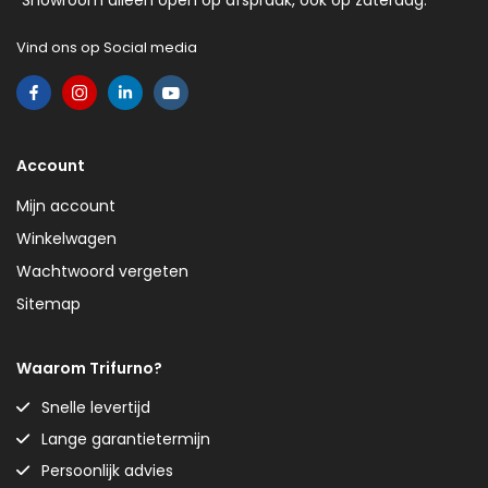
Showroom alleen open op afspraak, ook op zaterdag.
Vind ons op Social media
Account
Mijn account
Winkelwagen
Wachtwoord vergeten
Sitemap
Waarom Trifurno?
Snelle levertijd
Lange garantietermijn
Persoonlijk advies