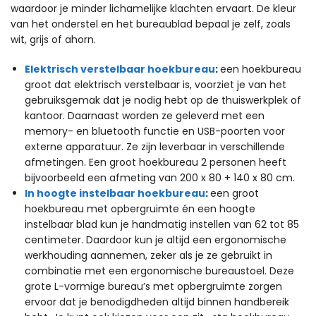
waardoor je minder lichamelijke klachten ervaart. De kleur
van het onderstel en het bureaublad bepaal je zelf, zoals
wit, grijs of ahorn.
Elektrisch verstelbaar hoekbureau
:
een hoekbureau
groot dat elektrisch verstelbaar is, voorziet je van het
gebruiksgemak dat je nodig hebt op de thuiswerkplek of
kantoor. Daarnaast worden ze geleverd met een
memory- en bluetooth functie en USB-poorten voor
externe apparatuur. Ze zijn leverbaar in verschillende
afmetingen. Een groot hoekbureau 2 personen heeft
bijvoorbeeld een afmeting van 200 x 80 + 140 x 80 cm.
In hoogte instelbaar hoekbureau
:
een groot
hoekbureau met opbergruimte én een hoogte
instelbaar blad kun je handmatig instellen van 62 tot 85
centimeter. Daardoor kun je altijd een ergonomische
werkhouding aannemen, zeker als je ze gebruikt in
combinatie met een ergonomische bureaustoel. Deze
grote L-vormige bureau’s met opbergruimte zorgen
ervoor dat je benodigdheden altijd binnen handbereik