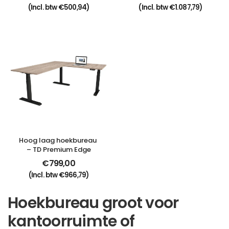
(Incl. btw
€
500,94
)
(Incl. btw
€
1.087,79
)
Hoog laag hoekbureau 
– TD Premium Edge
€
799,00
(Incl. btw
€
966,79
)
Hoekbureau groot voor
kantoorruimte of