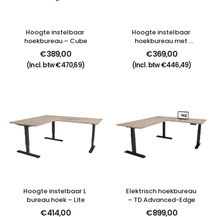
Hoogte instelbaar 
Hoogte instelbaar 
hoekbureau – Cube
hoekbureau met 
opbergruimte – Lite
€
389,00
€
369,00
(Incl. btw
€
470,69
)
(Incl. btw
€
446,49
)
Hoogte instelbaar L 
Elektrisch hoekbureau 
bureau hoek – Lite
– TD Advanced-Edge
€
414,00
€
899,00