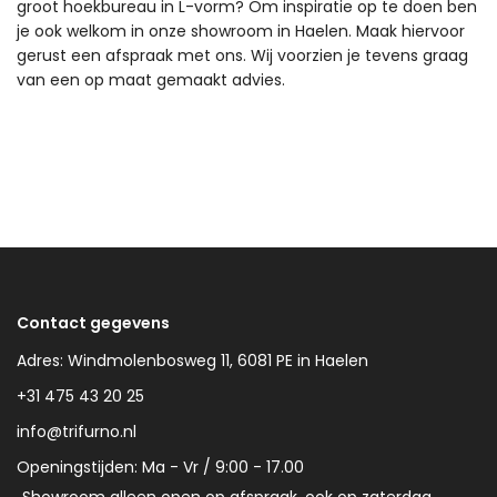
groot hoekbureau in L-vorm? Om inspiratie op te doen ben
je ook welkom in onze showroom in Haelen. Maak hiervoor
gerust een afspraak met ons. Wij voorzien je tevens graag
van een op maat gemaakt advies.
Contact gegevens
Adres: Windmolenbosweg 11, 6081 PE in Haelen
+31 475 43 20 25
info@trifurno.nl
Openingstijden: Ma - Vr / 9:00 - 17.00