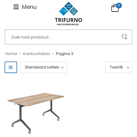
0
Menu
>
>
Home
Kantoortafels
Pagina 3