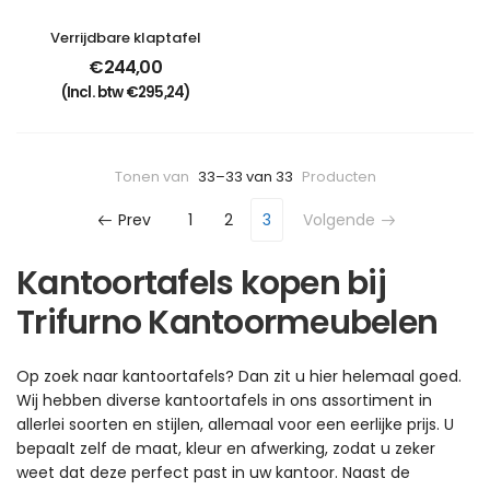
Verrijdbare klaptafel
€
244,00
(Incl. btw
€
295,24
)
Tonen van
33–33 van 33
Producten
Prev
1
2
3
Volgende
Kantoortafels kopen bij
Trifurno Kantoormeubelen
Op zoek naar kantoortafels? Dan zit u hier helemaal goed.
Wij hebben diverse kantoortafels in ons assortiment in
allerlei soorten en stijlen, allemaal voor een eerlijke prijs. U
bepaalt zelf de maat, kleur en afwerking, zodat u zeker
weet dat deze perfect past in uw kantoor. Naast de