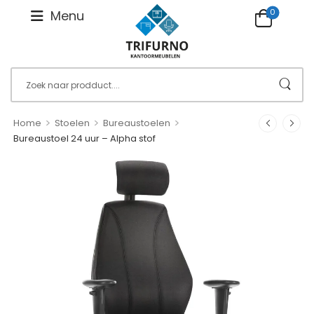
0
Menu
>
>
>
Home
Stoelen
Bureaustoelen
Bureaustoel 24 uur – Alpha stof