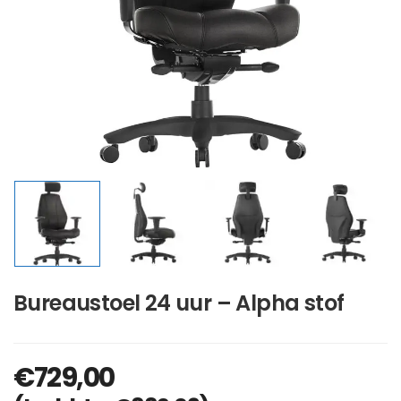
Bureaustoel 24 uur – Alpha stof
€
729,00