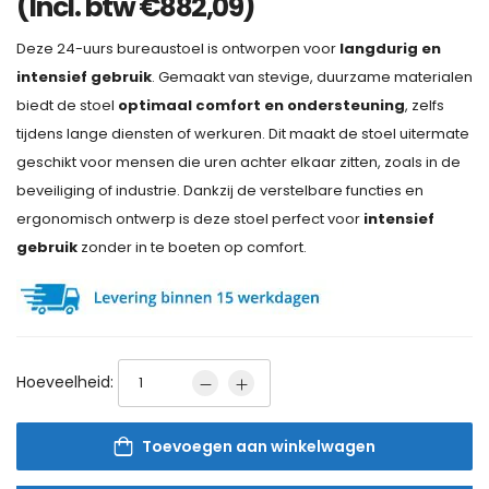
(Incl. btw
€
882,09
)
Deze 24-uurs bureaustoel is ontworpen voor
langdurig en
intensief gebruik
. Gemaakt van stevige, duurzame materialen
biedt de stoel
optimaal comfort en ondersteuning
, zelfs
tijdens lange diensten of werkuren. Dit maakt de stoel uitermate
geschikt voor mensen die uren achter elkaar zitten, zoals in de
beveiliging of industrie. Dankzij de verstelbare functies en
ergonomisch ontwerp is deze stoel perfect voor
intensief
gebruik
zonder in te boeten op comfort.
Hoeveelheid:
Toevoegen aan winkelwagen