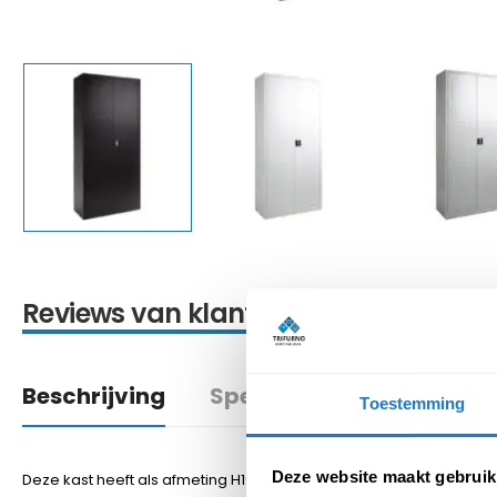
Reviews van klanten
Beschrijving
Specificatie
Toestemming
Deze website maakt gebruik
Deze kast heeft als afmeting H195 x B92 x D42 cm. Zoals bovenstaan