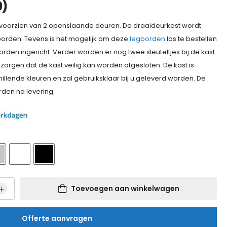
9
)
voorzien van 2 openslaande deuren. De draaideurkast wordt
orden. Tevens is het mogelijk om deze
legborden
los te bestellen
rden ingericht. Verder worden er nog twee sleuteltjes bij de kast
zorgen dat de kast veilig kan worden afgesloten. De kast is
chillende kleuren en zal gebruiksklaar bij u geleverd worden. De
rden na levering.
Toevoegen aan winkelwagen
Offerte aanvragen