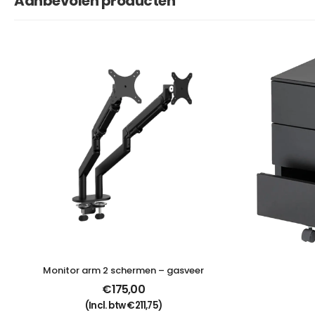
Aanbevolen producten
Monitor arm 2 schermen – gasveer
€
175,00
(Incl. btw
€
211,75
)