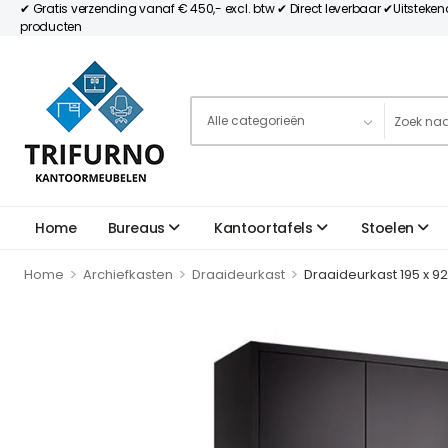
✔ Gratis verzending vanaf € 450,- excl. btw ✔ Direct leverbaar ✔Uitsteke
producten
Home
Bureaus
Kantoortafels
Stoelen
>
>
>
Home
Archiefkasten
Draaideurkast
Draaideurkast 195 x 92