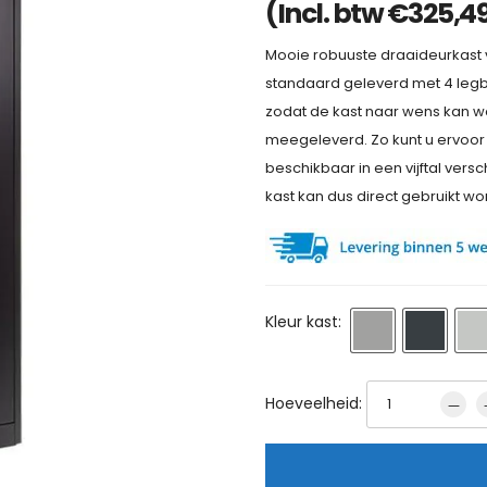
(Incl. btw
€
325,4
Mooie robuuste draaideurkast 
standaard geleverd met 4 legb
zodat de kast naar wens kan wo
meegeleverd. Zo kunt u ervoor 
beschikbaar in een vijftal vers
kast kan dus direct gebruikt wo
Kleur kast:
Hoeveelheid: