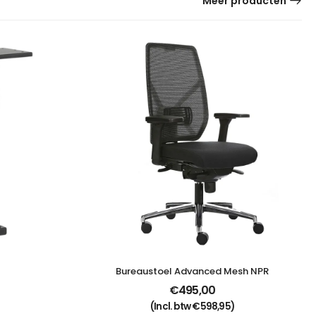
Meer producten
Bureaustoel Advanced Mesh NPR
€
495,00
(Incl. btw
€
598,95
)