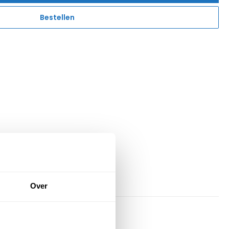
Bestellen
Over
 zijn namelijk: