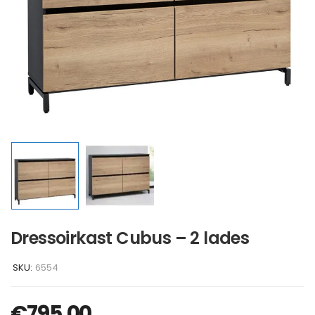
Dressoirkast Cubus – 2 lades
SKU:
6554
€
795,00