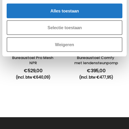
Alles toestaan
Selectie toestaan
Weigeren
Bureaustoel Pro Mesh 
Bureaustoel Comfy 
NPR
met lendensteunpomp
€
529,00
€
395,00
(Incl. btw
€
640,09
)
(Incl. btw
€
477,95
)