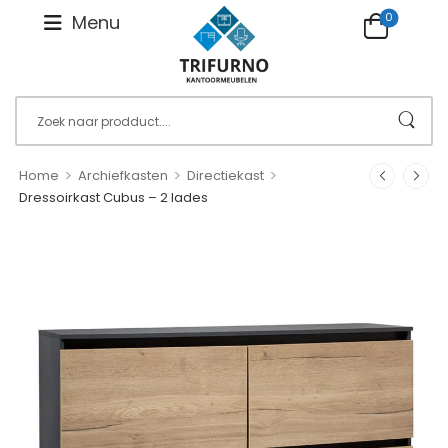
0
Menu
>
>
>
Home
Archiefkasten
Directiekast
Dressoirkast Cubus – 2 lades