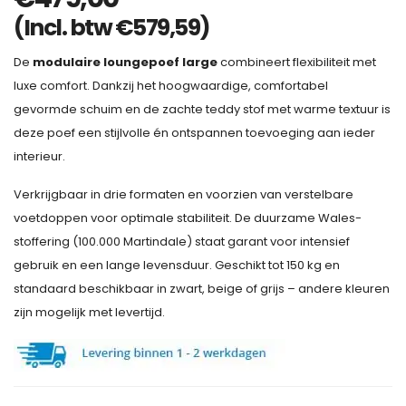
(Incl. btw
€
579,59
)
De
modulaire loungepoef large
combineert flexibiliteit met
luxe comfort. Dankzij het hoogwaardige, comfortabel
gevormde schuim en de zachte teddy stof met warme textuur is
deze poef een stijlvolle én ontspannen toevoeging aan ieder
interieur.
Verkrijgbaar in drie formaten en voorzien van verstelbare
voetdoppen voor optimale stabiliteit. De duurzame Wales-
stoffering (100.000 Martindale) staat garant voor intensief
gebruik en een lange levensduur. Geschikt tot 150 kg en
standaard beschikbaar in zwart, beige of grijs – andere kleuren
zijn mogelijk met levertijd.