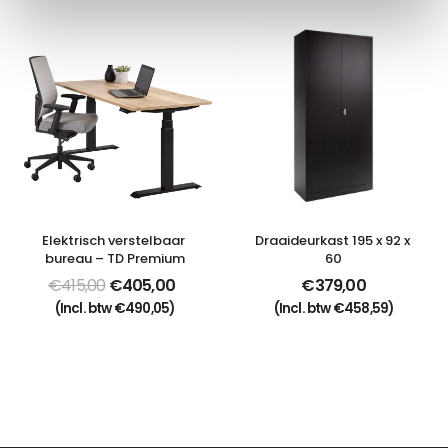
Elektrisch verstelbaar 
Draaideurkast 195 x 92 x 
bureau – TD Premium
60
€
415,00
€
405,00
€
379,00
(Incl. btw
€
490,05
)
(Incl. btw
€
458,59
)