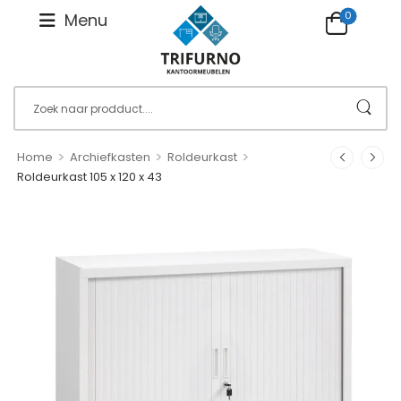
0
Menu
>
>
>
Home
Archiefkasten
Roldeurkast
Roldeurkast 105 x 120 x 43