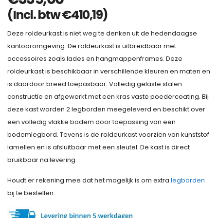
(Incl. btw
€
410,19
)
Deze roldeurkast is niet weg te denken uit de hedendaagse
kantooromgeving. De roldeurkast is uitbreidbaar met
accessoires zoals lades en hangmappenframes. Deze
roldeurkast is beschikbaar in verschillende kleuren en maten en
is daardoor breed toepasbaar. Volledig gelaste stalen
constructie en afgewerkt met een kras vaste poedercoating. Bij
deze kast worden 2 legborden meegeleverd en beschikt over
een volledig vlakke bodem door toepassing van een
bodemlegbord. Tevens is de roldeurkast voorzien van kunststof
lamellen en is afsluitbaar met een sleutel. De kast is direct
bruikbaar na levering.
Houdt er rekening mee dat het mogelijk is om extra
legborden
bij te bestellen.