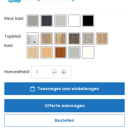
Kleur kast:
Topblad
kast:
Hoeveelheid:
Toevoegen aan winkelwagen
Offerte aanvragen
Bestellen