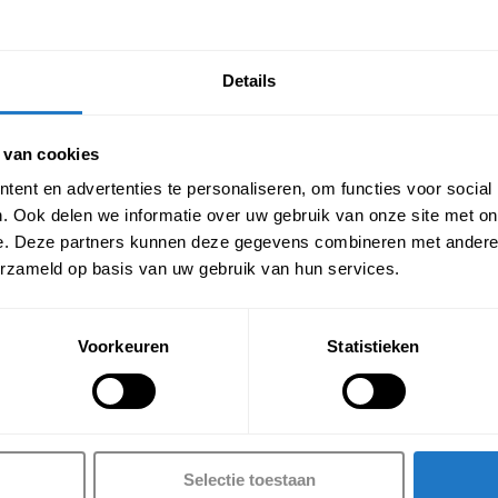
e met deze eco-lederen zitting is dit een chique doch betaalbare stoe
Details
 van cookies
ent en advertenties te personaliseren, om functies voor social
. Ook delen we informatie over uw gebruik van onze site met on
e. Deze partners kunnen deze gegevens combineren met andere i
erzameld op basis van uw gebruik van hun services.
Voorkeuren
Statistieken
Selectie toestaan