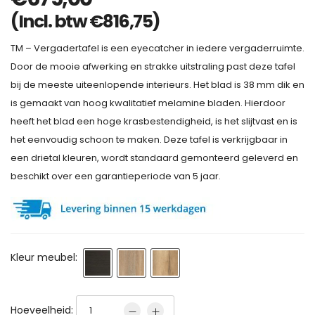
(Incl. btw
€
816,75
)
TM – Vergadertafel is een eyecatcher in iedere vergaderruimte.
Door de mooie afwerking en strakke uitstraling past deze tafel
bij de meeste uiteenlopende interieurs. Het blad is 38 mm dik en
is gemaakt van hoog kwalitatief melamine bladen. Hierdoor
heeft het blad een hoge krasbestendigheid, is het slijtvast en is
het eenvoudig schoon te maken. Deze tafel is verkrijgbaar in
een drietal kleuren, wordt standaard gemonteerd geleverd en
beschikt over een garantieperiode van 5 jaar.
Kleur meubel:
Hoeveelheid: