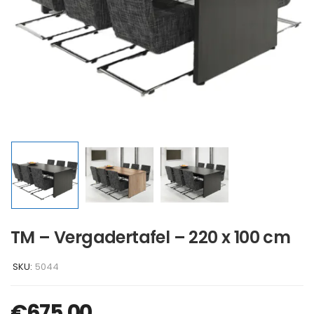
TM – Vergadertafel – 220 x 100 cm
SKU:
5044
€
675,00