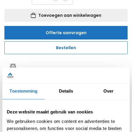
Toevoegen aan winkelwagen
Offerte aanvragen
Bestellen
Reviews van klanten
Toestemming
Details
Over
Deze website maakt gebruik van cookies
Beschrijving
Specificatie
We gebruiken cookies om content en advertenties te
personaliseren, om functies voor social media te bieden