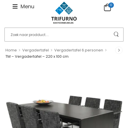
0
Menu
>
>
>
Home
Vergadertafel
Vergadertafel 6 personen
TM – Vergadertafel – 220 x 100 cm