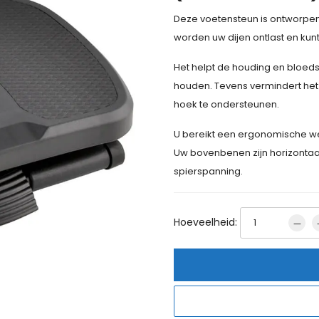
Deze voetensteun is ontworpe
worden uw dijen ontlast en kunt
Het helpt de houding en bloe
houden. Tevens vermindert het
hoek te ondersteunen.
U bereikt een ergonomische we
Uw bovenbenen zijn horizontaal
spierspanning.
Hoeveelheid: