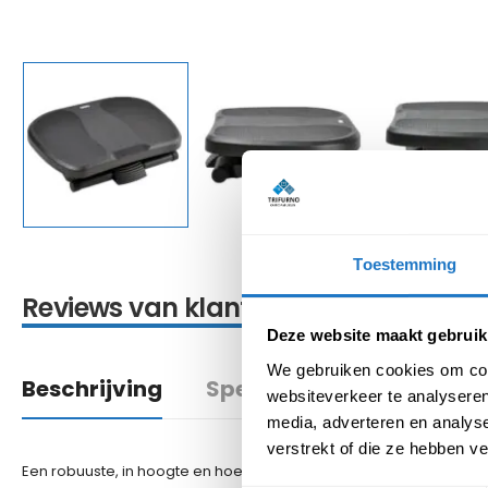
Toestemming
Reviews van klanten
Deze website maakt gebruik
We gebruiken cookies om cont
Beschrijving
Specificatie
websiteverkeer te analyseren
media, adverteren en analys
verstrekt of die ze hebben v
Een robuuste, in hoogte en hoek verstelbare voetsteun met antisl