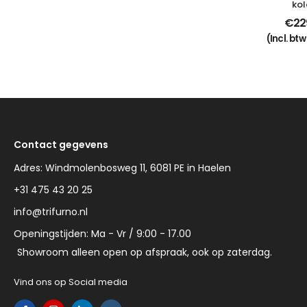
ko
€
22
(Incl. bt
Contact gegevens
Adres: Windmolenbosweg 11, 6081 PE in Haelen
+31 475 43 20 25
info@trifurno.nl
Openingstijden: Ma - Vr / 9:00 - 17.00
Showroom alleen open op afspraak, ook op zaterdag.
Vind ons op Social media