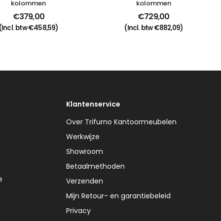
kolommen
kolommen
€
379,00
€
729,00
(Incl. btw
€
458,59
)
(Incl. btw
€
882,09
)
Klantenservice
Over Trifurno Kantoormeubelen
Werkwijze
Showroom
Betaalmethoden
e
Verzenden
Mijn Retour- en garantiebeleid
Privacy