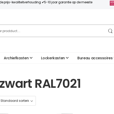
nde prijs-kwaliteitverhouding ✔5-10 jaar garantie op de meeste
Archiefkasten
Lockerkasten
Bureau accessoires
 zwart RAL7021