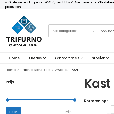
✔ Gratis verzending vanaf € 450,- excl. btw ✔ Direct leverbaar ✔Uitsteke
producten
Home
Bureaus
Kantoortafels
Stoelen
>
>
Home
Product Kleur kast
Zwart RAL7021
Kast
Prijs
Sorteren op :
Prijs:
—
Filter