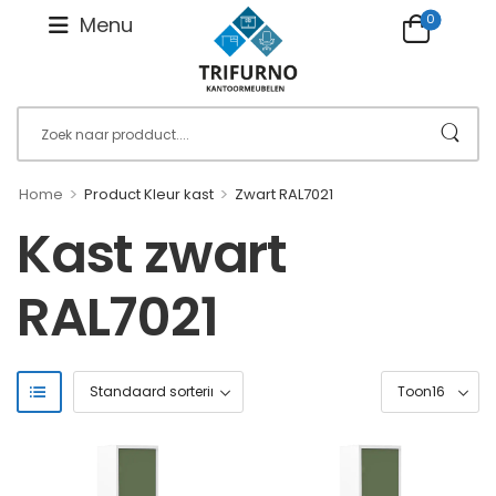
0
Menu
>
>
Home
Product Kleur kast
Zwart RAL7021
Kast zwart
RAL7021