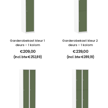
Garderobekast kleur 1 
Garderobekast kleur 2 
deurs – 1 kolom
deurs – 1 kolom
€
209,00
€
239,00
(Incl. btw
€
252,89
)
(Incl. btw
€
289,19
)