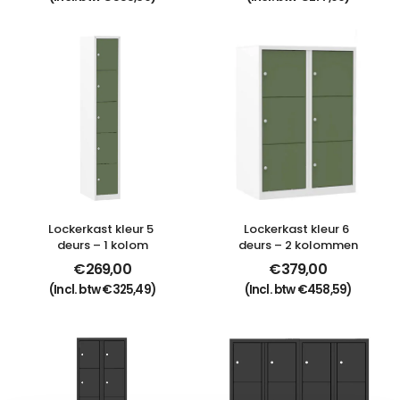
Lockerkast kleur 5 
Lockerkast kleur 6 
deurs – 1 kolom
deurs – 2 kolommen
€
269,00
€
379,00
(Incl. btw
€
325,49
)
(Incl. btw
€
458,59
)