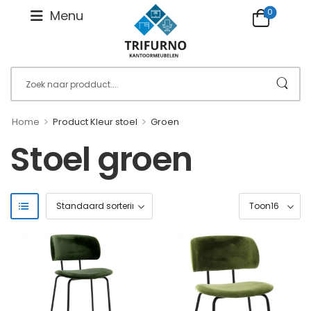
0
Menu
>
>
Home
Product Kleur stoel
Groen
Stoel groen