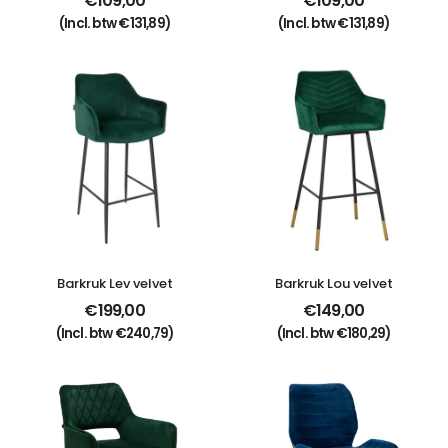
€
109,00
€
109,00
(Incl. btw
€
131,89
)
(Incl. btw
€
131,89
)
Barkruk Lev velvet
Barkruk Lou velvet
€
199,00
€
149,00
(Incl. btw
€
240,79
)
(Incl. btw
€
180,29
)