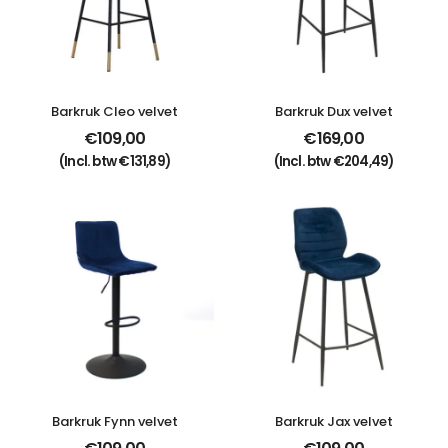
Barkruk Cleo velvet
Barkruk Dux velvet
€
109,00
€
169,00
(Incl. btw
€
131,89
)
(Incl. btw
€
204,49
)
Barkruk Fynn velvet
Barkruk Jax velvet