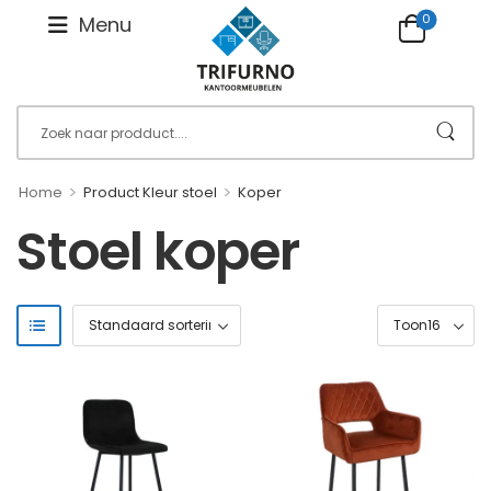
0
Menu
>
>
Home
Product Kleur stoel
Koper
Stoel koper