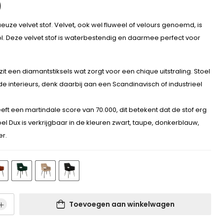
)
ueuze velvet stof. Velvet, ook wel fluweel of velours genoemd, is
l. Deze velvet stof is waterbestendig en daarmee perfect voor
it een diamantstiksels wat zorgt voor een chique uitstraling. Stoel
nde interieurs, denk daarbij aan een Scandinavisch of industrieel
eeft een martindale score van 70.000, dit betekent dat de stof erg
toel Dux is verkrijgbaar in de kleuren zwart, taupe, donkerblauw,
r.
Toevoegen aan winkelwagen