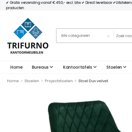
✔ Gratis verzending vanaf € 450,- excl. btw ✔ Direct leverbaar ✔Uitsteke
producten
Home
Bureaus
Kantoortafels
Stoelen
>
>
>
Home
Stoelen
Projectstoelen
Stoel Dux velvet