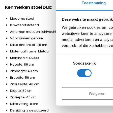
Toestemming
Kenmerken stoel Dux:
Moderne stoel
Deze website maakt gebruik
Is waterafstotend
We gebruiken cookies om cont
Afnemen met een lichtvochtige doek
websiteverkeer te analyseren
Voor binnen gebruik
media, adverteren en analys
Dikte onderstel: 2,5 cm
verstrekt of die ze hebben v
Materiaal frame: Metaal
Toestemmingsselectie
Martindale 45000
Noodzakelijk
Hoogte: 86 cm
Zithoogte: 48 cm
Breedte: 56 cm
Zitbreedte: 40 cm
Diepte: 52 cm
Weigeren
Zitdiepte: 40 cm
Dikte zitting: 8 cm
De zitting is gewatteerd