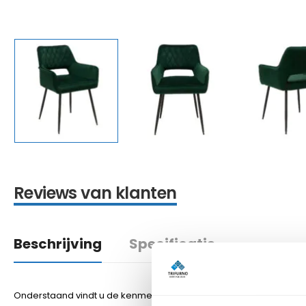
Reviews van klanten
Beschrijving
Specificatie
Onderstaand vindt u de kenmerken van deze stoel.