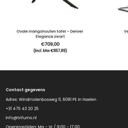
Ovale mangohouten tafel – Denver 
V
Elegance zwart
€
709,00
(Incl. btw
€
857,89
)
Contact gegevens
Adres: Windmolenbosweg 11, 6081 PE in Haelen
+31 475 43 20 25
info@trifurno.nl
Openingstijden: Ma - Vr / 9:00 - 17.00