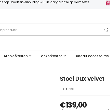
nde prijs-kwaliteitverhouding ✔5-10 jaar garantie op de meeste
Archiefkasten
Lockerkasten
Bureau accessoires
Stoel Dux velvet
SKU:
N/B
€
139,00