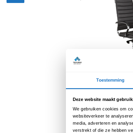
Bureaustoe
€
31
Toestemming
(Incl. btw
Deze website maakt gebruik
We gebruiken cookies om cont
websiteverkeer te analyseren
media, adverteren en analys
verstrekt of die ze hebben v