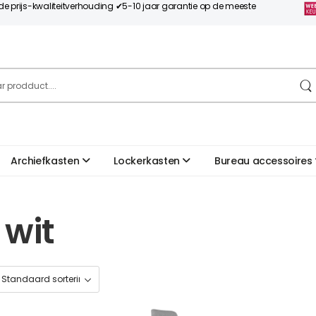
nde prijs-kwaliteitverhouding ✔5-10 jaar garantie op de meeste
Archiefkasten
Lockerkasten
Bureau accessoires
 wit