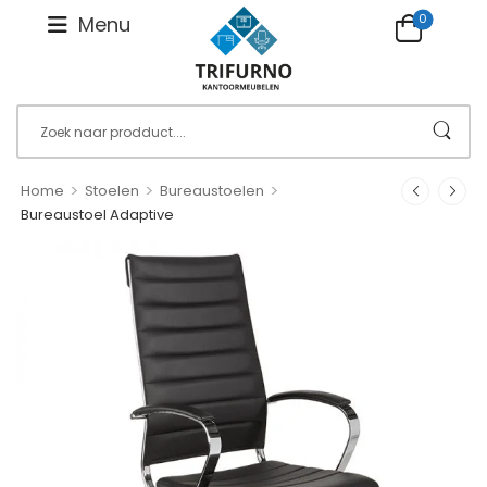
0
Menu
>
>
>
Home
Stoelen
Bureaustoelen
Bureaustoel Adaptive