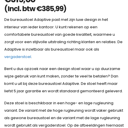
(Incl. btw
€
385,99
)
De bureaustoel Adaptive past met zijn luxe design in het
interieur van ieder kantoor. U kunt rekenen op een
comfortabele bureaustoel van goede kwaliteit, waarmee u
zorgt voor een stijlvolle uitstraling richting klanten en relaties. De
Adaptive is inzetbaar als bureaustoel maar ook als
vergaderstoel
.
Bent u dus opzoek naar een design stoel waar u op duurzame
wijze gebruik van kunt maken, zonder te veel te betalen? Dan
komt u uit bij deze bureaustoel Adaptive. De stoel heeft maar
liefst 5 jaar garantie en wordt standaard gemonteerd geleverd.
Deze stoel is beschikbaar in een hoge- en lage rugleuning
variant. De variant met de hoge rugleuning wordt vaker gebruikt
als gewone bureaustoel en de variant met de lage rugleuning
wordt gebruikt als vergaderstoel. Op de afbeeldingen hiernaast