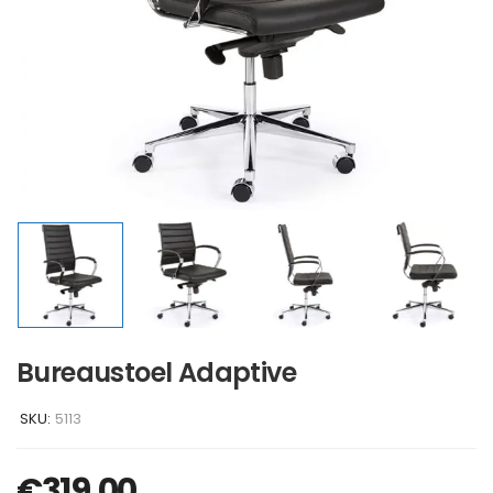
Bureaustoel Adaptive
SKU:
5113
€
319,00