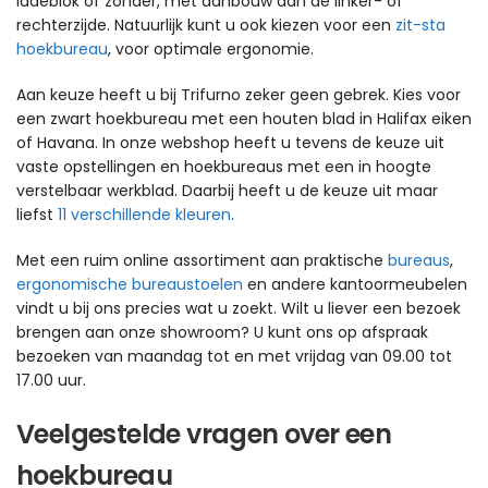
ladeblok of zonder, met aanbouw aan de linker- of
rechterzijde. Natuurlijk kunt u ook kiezen voor een
zit-sta
hoekbureau
, voor optimale ergonomie.
Aan keuze heeft u bij Trifurno zeker geen gebrek. Kies voor
een zwart hoekbureau met een houten blad in Halifax eiken
of Havana. In onze webshop heeft u tevens de keuze uit
vaste opstellingen en hoekbureaus met een in hoogte
verstelbaar werkblad. Daarbij heeft u de keuze uit maar
liefst
11 verschillende kleuren
.
Met een ruim online assortiment aan praktische
bureaus
,
ergonomische bureaustoelen
en andere kantoormeubelen
vindt u bij ons precies wat u zoekt. Wilt u liever een bezoek
brengen aan onze showroom? U kunt ons op afspraak
bezoeken van maandag tot en met vrijdag van 09.00 tot
17.00 uur.
Veelgestelde vragen over een
hoekbureau