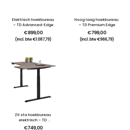
Elektrisch hoekbureau 
Hoog laag hoekbureau 
– TD Advanced-Edge
– TD Premium Edge
€
899,00
€
799,00
(Incl. btw
€
1.087,79
)
(Incl. btw
€
966,79
)
Zit sta hoekbureau 
elektrisch – TD 
Premium Wing
€
749,00