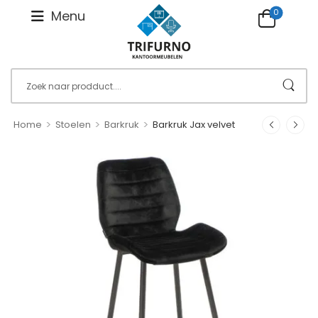
0
Menu
>
>
>
Home
Stoelen
Barkruk
Barkruk Jax velvet