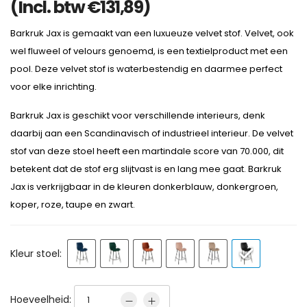
(Incl. btw
€
131,89
)
Barkruk Jax is gemaakt van een luxueuze velvet stof. Velvet, ook
wel fluweel of velours genoemd, is een textielproduct met een
pool. Deze velvet stof is waterbestendig en daarmee perfect
voor elke inrichting.
Barkruk Jax is geschikt voor verschillende interieurs, denk
daarbij aan een Scandinavisch of industrieel interieur.
De velvet
stof van deze stoel heeft een martindale score van 70.000, dit
betekent dat de stof erg slijtvast is en lang mee gaat. Barkruk
Jax is verkrijgbaar in de kleuren donkerblauw, donkergroen,
koper, roze, taupe en zwart.
Kleur stoel:
Hoeveelheid: