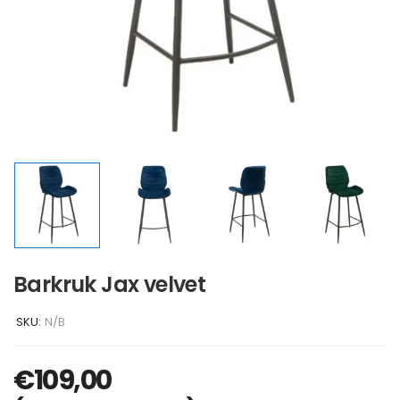
Barkruk Jax velvet
SKU:
N/B
€
109,00