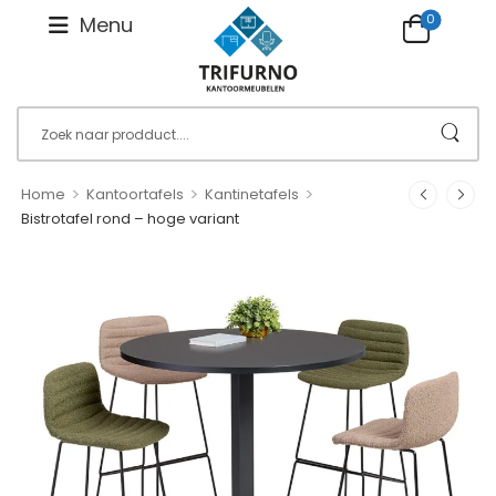
0
Menu
>
>
>
Home
Kantoortafels
Kantinetafels
Bistrotafel rond – hoge variant