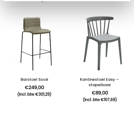
Barstoel Socé
Kantinestoel Easy – 
stapelbaar
€
249,00
€
89,00
(Incl. btw
€
301,29
)
(Incl. btw
€
107,69
)