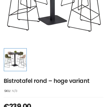
Bistrotafel rond – hoge variant
SKU:
N/B
€
239,00