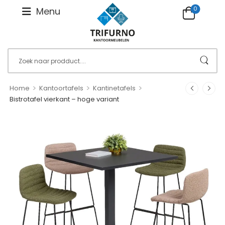
0
Menu
>
>
>
Home
Kantoortafels
Kantinetafels
Bistrotafel vierkant – hoge variant