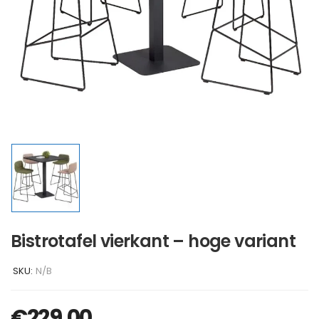
Bistrotafel vierkant – hoge variant
SKU:
N/B
€
229,00