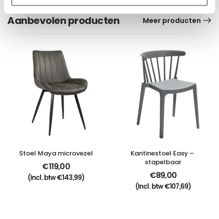
Aanbevolen producten
Meer producten
Stoel Maya microvezel
Kantinestoel Easy – 
stapelbaar
€
119,00
€
89,00
(Incl. btw
€
143,99
)
(Incl. btw
€
107,69
)