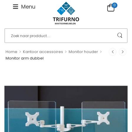
0
Menu
>
>
>
Home
Kantoor accessoires
Monitor houder
Monitor arm dubbel