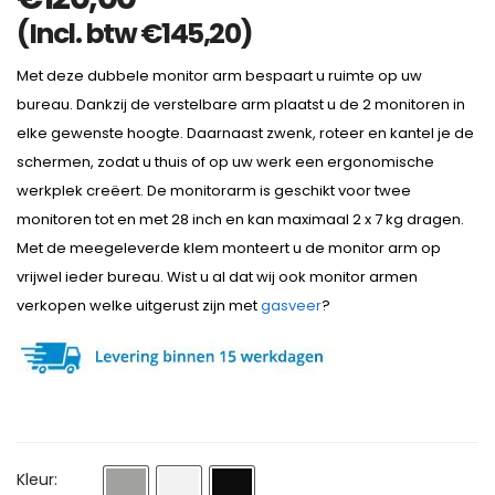
(Incl. btw
€
145,20
)
Met deze dubbele monitor arm bespaart u ruimte op uw
bureau. Dankzij de verstelbare arm plaatst u de 2 monitoren in
elke gewenste hoogte. Daarnaast zwenk, roteer en kantel je de
schermen, zodat u thuis of op uw werk een ergonomische
werkplek creëert. De monitorarm is geschikt voor twee
monitoren tot en met 28 inch en kan maximaal 2 x 7 kg dragen.
Met de meegeleverde klem monteert u de monitor arm op
vrijwel ieder bureau. Wist u al dat wij ook monitor armen
verkopen welke uitgerust zijn met
gasveer
?
Kleur: