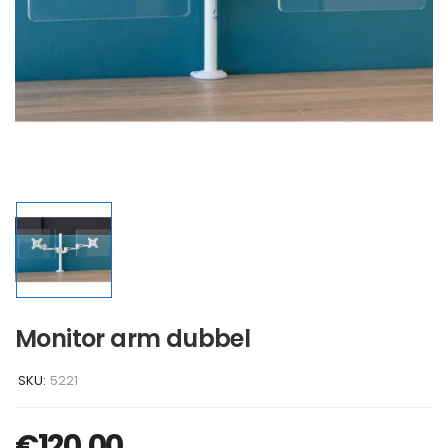
Monitor arm dubbel
SKU:
5221
€
120,00