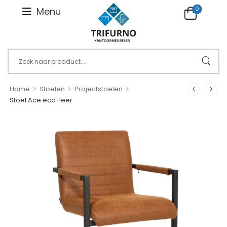
0
Menu
>
>
>
Home
Stoelen
Projectstoelen
Stoel Ace eco-leer