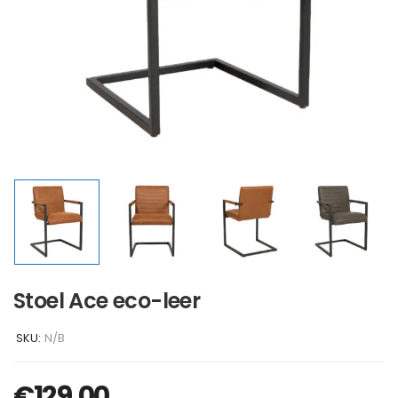
Stoel Ace eco-leer
SKU:
N/B
€
129,00