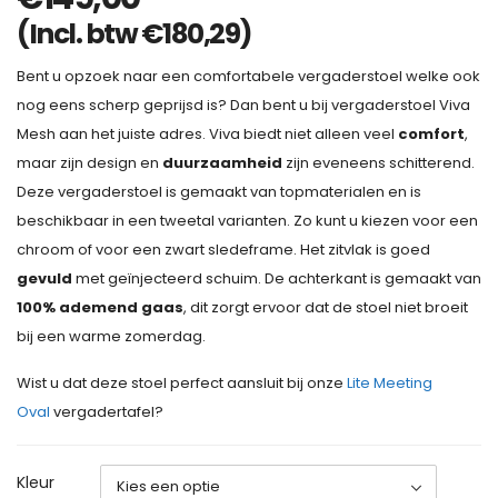
(Incl. btw
€
180,29
)
Bent u opzoek naar een comfortabele vergaderstoel welke ook
nog eens scherp geprijsd is? Dan bent u bij vergaderstoel Viva
Mesh aan het juiste adres. Viva biedt niet alleen veel
comfort
,
maar zijn design en
duurzaamheid
zijn eveneens schitterend.
Deze vergaderstoel is gemaakt van topmaterialen en is
beschikbaar in een tweetal varianten. Zo kunt u kiezen voor een
chroom of voor een zwart sledeframe. Het zitvlak is goed
gevuld
met geïnjecteerd schuim. De achterkant is gemaakt van
100% ademend gaas
, dit zorgt ervoor dat de stoel niet broeit
bij een warme zomerdag.
Wist u dat deze stoel perfect aansluit bij onze
Lite Meeting
Oval
vergadertafel?
Kleur