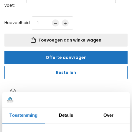
voet:
Hoeveelheid:
Toevoegen aan winkelwagen
Offerte aanvragen
Bestellen
Reviews van klanten
Toestemming
Details
Over