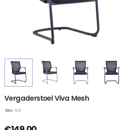
Vergaderstoel Viva Mesh
SKU:
N/B
€
149,00