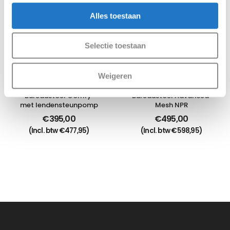
Alles toestaan
Selectie toestaan
Weigeren
Bureaustoel Comfy 
Bureaustoel Advanced 
met lendensteunpomp
Mesh NPR
€
395,00
€
495,00
(Incl. btw
€
477,95
)
(Incl. btw
€
598,95
)