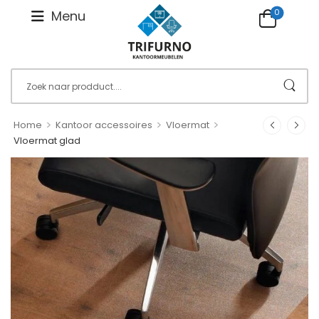
0
Menu
>
>
>
Home
Kantoor accessoires
Vloermat
Vloermat glad