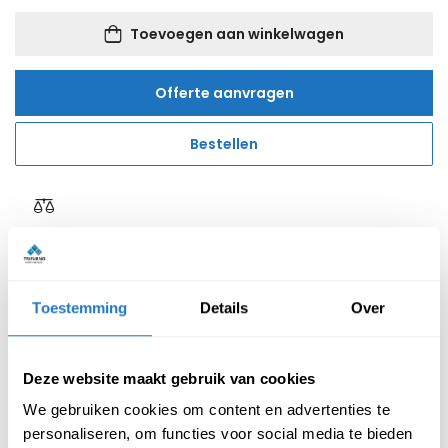
Toevoegen aan winkelwagen
Offerte aanvragen
Bestellen
Reviews van klanten
Toestemming
Details
Over
Beschrijving
Specificatie
Deze website maakt gebruik van cookies
We gebruiken cookies om content en advertenties te
personaliseren, om functies voor social media te bieden
Super handige vloermat die ervoor zorgt dat er geen krassen