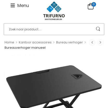
0
Menu
>
>
>
Home
Kantoor accessoires
Bureau verhoger
Bureauverhoger manueel