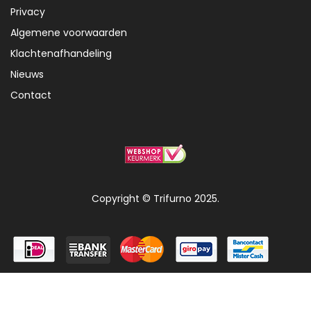
Privacy
Algemene voorwaarden
Klachtenafhandeling
Nieuws
Contact
Copyright © Trifurno 2025.
0
Home
Menu
Account
Search
Cart