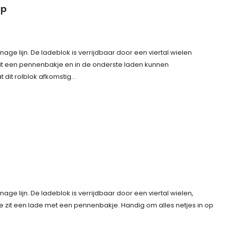
ap
ge lijn. De ladeblok is verrijdbaar door een viertal wielen
 zit een pennenbakje en in de onderste laden kunnen
it rolblok afkomstig…
ge lijn. De ladeblok is verrijdbaar door een viertal wielen,
e zit een lade met een pennenbakje. Handig om alles netjes in op