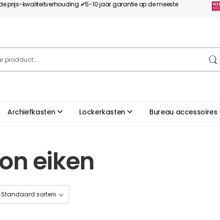
nde prijs-kwaliteitverhouding ✔5-10 jaar garantie op de meeste
Archiefkasten
Lockerkasten
Bureau accessoires
on eiken