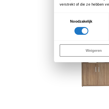
verstrekt of die ze hebben v
Toestemmingsselectie
Noodzakelijk
Weigeren