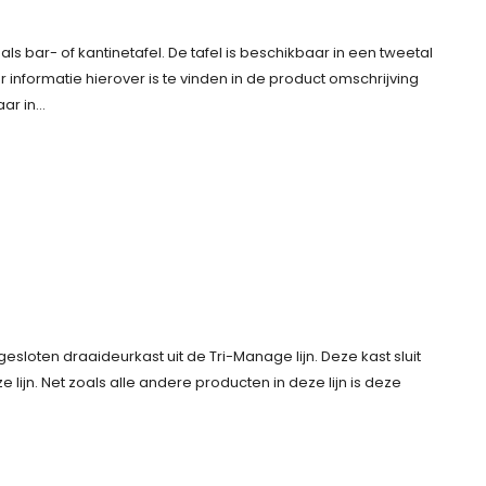
ls bar- of kantinetafel. De tafel is beschikbaar in een tweetal
 informatie hierover is te vinden in de product omschrijving
aar in…
loten draaideurkast uit de Tri-Manage lijn. Deze kast sluit
lijn. Net zoals alle andere producten in deze lijn is deze