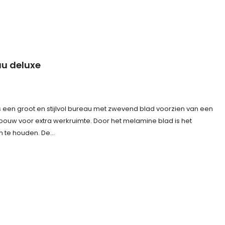
au deluxe
 een groot en stijlvol bureau met zwevend blad voorzien van een
uw voor extra werkruimte. Door het melamine blad is het
n te houden. De…