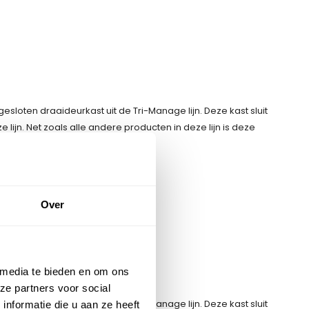
loten draaideurkast uit de Tri-Manage lijn. Deze kast sluit
lijn. Net zoals alle andere producten in deze lijn is deze
Over
pen
 media te bieden en om ons
ze partners voor social
loten draaideurkast uit de Tri-Manage lijn. Deze kast sluit
nformatie die u aan ze heeft