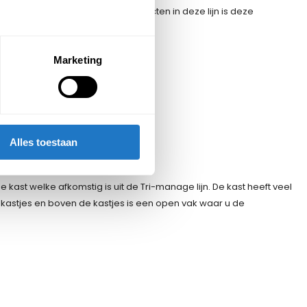
lijn. Net zoals alle andere producten in deze lijn is deze
Marketing
Alles toestaan
e kast welke afkomstig is uit de Tri-manage lijn. De kast heeft veel
 kastjes en boven de kastjes is een open vak waar u de