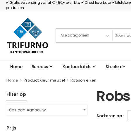
✔ Gratis verzending vanaf € 450,- excl. btw ✔ Direct leverbaar ✔Uitsteke
producten
Home
Bureaus
Kantoortafels
Stoelen
>
>
Home
Product Kleur meubel
Robson eiken
Robs
Filter op
Kies een Aanbouw
Sorteren op :
Prijs