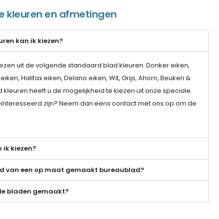
de kleuren en afmetingen
uren kan ik kiezen?
iezen uit de volgende standaard blad kleuren: Donker eiken,
ken, Halifax eiken, Delano eiken, Wit, Grijs, Ahorn, Beuken &
kleuren heeft u de mogelijkheid te kiezen uit onze speciale
geïnteresseerd zijn? Neem dan eens contact met ons op om de
.
 ik kiezen?
ijd van een op maat gemaakt bureaublad?
 de bladen gemaakt?