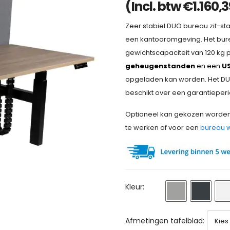
(Incl. btw
€
1.160,3
Zeer stabiel DUO bureau zit-sta
een kantooromgeving. Het bure
gewichtscapaciteit van 120 kg 
geheugenstanden
en een
US
opgeladen kan worden. Het DU
beschikt over een garantieperio
Optioneel kan gekozen worde
te werken of voor een
bureau 
Kleur:
Afmetingen tafelblad: