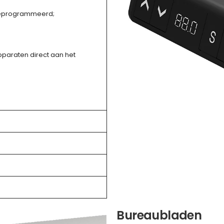
 geprogrammeerd;
paraten direct aan het
Bureaubladen