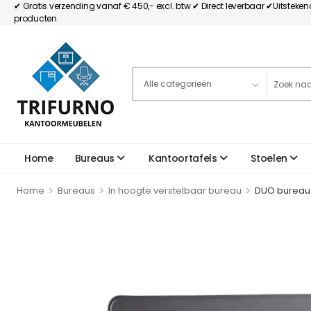
✔ Gratis verzending vanaf € 450,- excl. btw ✔ Direct leverbaar ✔Uitsteke
producten
Home
Bureaus
Kantoortafels
Stoelen
>
>
>
Home
Bureaus
In hoogte verstelbaar bureau
DUO bureau 