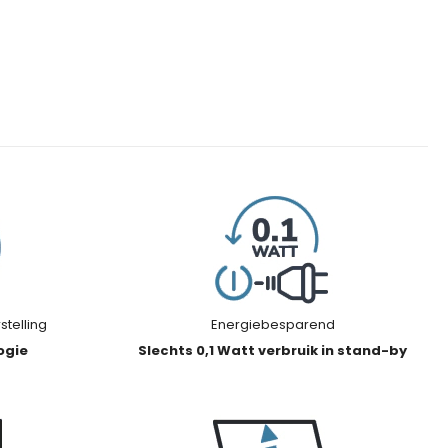
telling
Energiebesparend
ogie
Slechts 0,1 Watt verbruik in stand-by