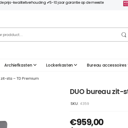
nde prijs-kwaliteitverhouding ✔5-10 jaar garantie op de meeste
Archiefkasten
Lockerkasten
Bureau accessoires
zit-sta – TD Premium
DUO bureau zit-
SKU:
4359
€
959,00