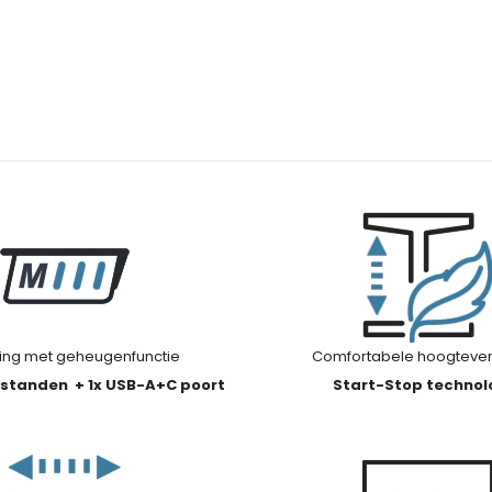
ing met geheugenfunctie
Comfortabele hoogtevers
standen + 1x USB-A+C poort
Start-Stop technol