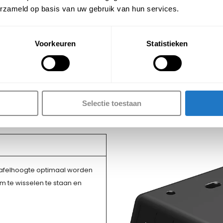
erzameld op basis van uw gebruik van hun services.
Voorkeuren
Statistieken
it-sta Premium
Selectie toestaan
ie
tafelhoogte optimaal worden
 te wisselen te staan en