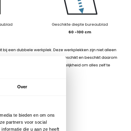
aublad
Geschikte diepte bureaublad
60 -100 cm
uit bij een dubbele werkplek. Deze werkplekken zijn niet alleen
is het dus geschikt voor iedereen geschikt en beschikt daarom
anten. Hiermee heeft u als de mogelijkheid om alles zelf te
Over
 media te bieden en om ons
ze partners voor social
nformatie die u aan ze heeft