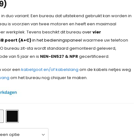
9
)
 in duo variant. Een bureau dat uitstekend gebruikt kan worden in
au is voorzien van twee motoren en heeft een maximaal
per werkplek. Tevens beschikt dit bureau
over
vier
B poort (A+C)
in het bedieningspaneel
waarmee uw telefoon
O bureau zit-sta wordt standaard gemonteerd geleverd,
de van 5 jaar en is
NEN-EN527 & NPR
gecertificeerd.
n voor een
kabelgoot en/of kabelslang
om de kabels netjes weg
wang
om het bureau nog chiquer te maken.