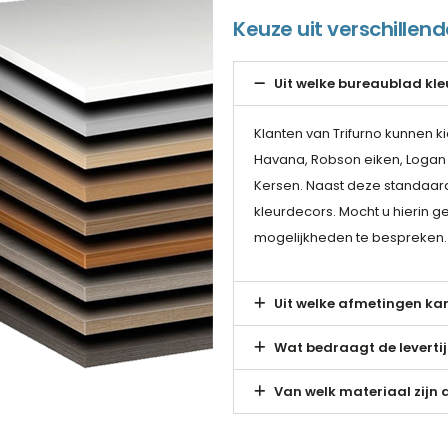
Keuze uit verschillen
Uit welke bureaublad kle
Klanten van Trifurno kunnen k
Havana, Robson eiken, Logan ei
Kersen. Naast deze standaard 
kleurdecors. Mocht u hierin 
mogelijkheden te bespreken
Uit welke afmetingen kan
Wat bedraagt de levert
Van welk materiaal zijn