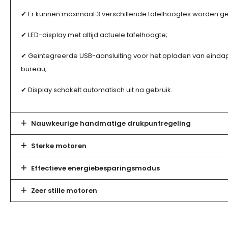
✔ Er kunnen maximaal 3 verschillende tafelhoogtes worden
✔ LED-display met altijd actuele tafelhoogte;
✔ Geïntegreerde USB-aansluiting voor het opladen van eindap
bureau;
✔ Display schakelt automatisch uit na gebruik.
Nauwkeurige handmatige drukpuntregeling
Sterke motoren
Effectieve energiebesparingsmodus
Zeer stille motoren