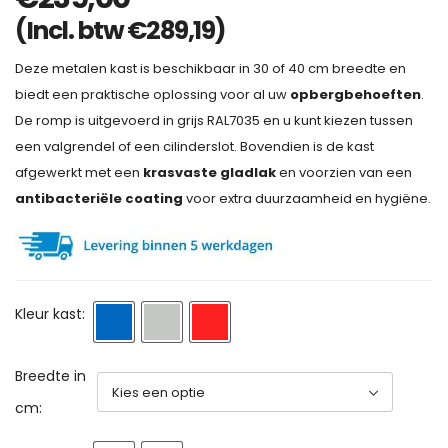
(Incl. btw
€
289,19
)
Deze metalen kast is beschikbaar in 30 of 40 cm breedte en
biedt een praktische oplossing voor al uw
opbergbehoeften
.
De romp is uitgevoerd in grijs RAL7035 en u kunt kiezen tussen
een valgrendel of een cilinderslot. Bovendien is de kast
afgewerkt met een
krasvaste gladlak
en voorzien van een
antibacteriële coating
voor extra duurzaamheid en hygiëne.
Kleur kast:
Breedte in
cm: