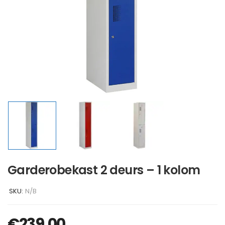
Garderobekast 2 deurs – 1 kolom
SKU:
N/B
€
239,00