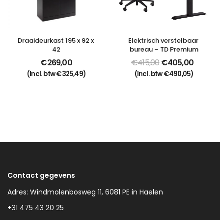
Draaideurkast 195 x 92 x 
Elektrisch verstelbaar 
42
bureau – TD Premium
€
269,00
€
415,00
€
405,00
(Incl. btw
€
325,49
)
(Incl. btw
€
490,05
)
Contact gegevens
Adres: Windmolenbosweg 11, 6081 PE in Haelen
+31 475 43 20 25