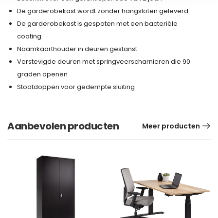
De garderobekast wordt zonder hangsloten geleverd.
De garderobekast is gespoten met een bacteriële
coating.
Naamkaarthouder in deuren gestanst
Verstevigde deuren met springveerscharnieren die 90
graden openen
Stootdoppen voor gedempte sluiting
Aanbevolen producten
Meer producten