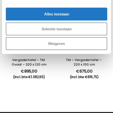
Alles toestaan
Selectie toestaan
Weigeren
Vergadertafel – TM 
TM – Vergadertafel – 
Ovaal – 320 x 120 cm
220 x 100 cm
€
895,00
€
675,00
(Incl. btw
€
1.082,95
)
(Incl. btw
€
816,75
)