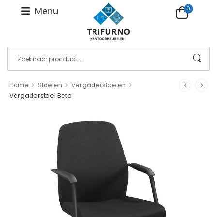
0
Menu
>
>
>
Home
Stoelen
Vergaderstoelen
Vergaderstoel Beta