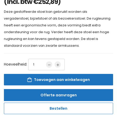
(Incl. btw
€
252,89
)
Deze gestoffeerde stoel kan gebruikt worden als
vergaderstoel, bijzetstoel of als bezoekersstoel. De rugleuning
heeft een ergonomische vorm, deze vorming biedt extra
ondersteuning voor de rug. Verder heeft deze stoel een hoge
rugleuning en kan tevens gestapeld worden. De stoel is
standaard voorzien van zwarte armkussens.
Hoeveelheid:
Toevoegen aan winkelwagen
Offerte aanvragen
Bestellen