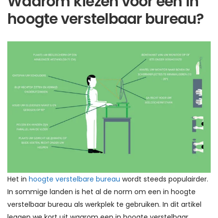
Waarom kiezen voor een in
hoogte verstelbaar bureau?
Het in
hoogte verstelbare bureau
wordt steeds populairder.
In sommige landen is het al de norm om een in hoogte
verstelbaar bureau als werkplek te gebruiken. In dit artikel
leggen we kort uit waarom een in hoogte verstelbaar