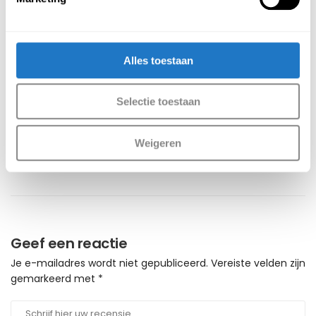
Vorig bericht
Volgende bericht
Alles toestaan
Selectie toestaan
Geen commentaar
Weigeren
Geef een reactie
Je e-mailadres wordt niet gepubliceerd.
Vereiste velden zijn
gemarkeerd met
*