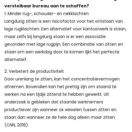
verstelbaar bureau aan te schaffen?
1. Minder rug-, schouder- en nekklachten
Langdurig zitten is een risicofactor voor het ontstaan van
lage rugklachten. Een alternatief voor kantoorwerk is staan,
maar zelfs bij langdurig staan is er een associatie
gevonden met lage rugpijn. Een combinatie van zitten en
staan om een werkdag door te komen lijkt het perfecte
alternatief.
2. Verbetert de productiviteit
Door urenlang te zitten, kan het concentratievermogen
afnemen. Bovendien kan het prettig zijn om staand te
werken na een tijdje zittend te hebben gewerkt. Uit
onderzoek is gebleken dat staande werknemers
productiever zijn wanneer ze wisselen tussen zitten en
staan dan wanneer ze de hele dag alleen maar zitten.
(CNN, 2016)