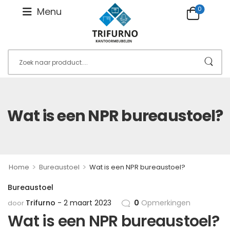
0
Menu
Wat is een NPR bureaustoel?
>
>
Home
Bureaustoel
Wat is een NPR bureaustoel?
Bureaustoel
Trifurno
2 maart 2023
0
Opmerkingen
door
Wat is een NPR bureaustoel?