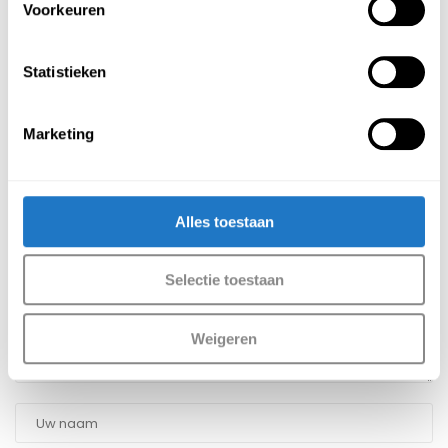
Voorkeuren
Geen commentaar
Statistieken
Marketing
Geef een reactie
Je e-mailadres wordt niet gepubliceerd.
Vereiste velden zijn
gemarkeerd met
*
Alles toestaan
Selectie toestaan
Weigeren