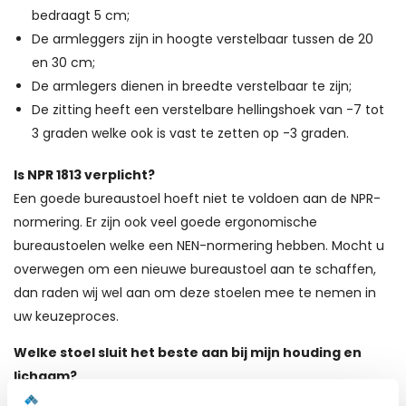
bedraagt 5 cm;
De armleggers zijn in hoogte verstelbaar tussen de 20
en 30 cm;
De armlegers dienen in breedte verstelbaar te zijn;
De zitting heeft een verstelbare hellingshoek van -7 tot
3 graden welke ook is vast te zetten op -3 graden.
Is NPR 1813 verplicht?
Een goede bureaustoel hoeft niet te voldoen aan de NPR-
normering. Er zijn ook veel goede ergonomische
bureaustoelen welke een NEN-normering hebben. Mocht u
overwegen om een nieuwe bureaustoel aan te schaffen,
dan raden wij wel aan om deze stoelen mee te nemen in
uw keuzeproces.
Welke stoel sluit het beste aan bij mijn houding en
lichaam?
Het kiezen van de juiste bureaustoel is niet altijd even