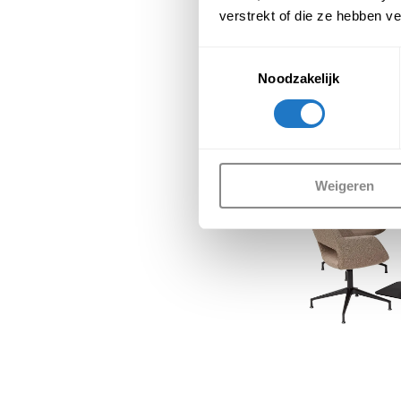
verstrekt of die ze hebben v
Toestemmingsselectie
Noodzakelijk
Weigeren