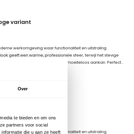
oge variant
oderne werkomgeving waar functionaliteit en uitstraling
k geeft een warme, professionele sfeer, terwijl het stevige
iteit en intensief dagelijks gebruik moeiteloos aankan. Perfect…
Over
 media te bieden en om ons
ze partners voor social
oderne werkomgeving waar functionaliteit en uitstraling
nformatie die u aan ze heeft