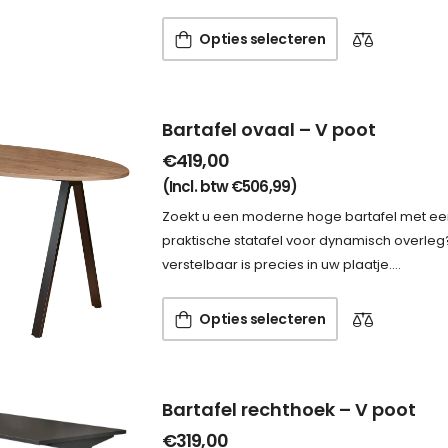
Opties selecteren
Bartafel ovaal – V poot
€
419,00
(Incl. btw
€
506,99
)
Zoekt u een moderne hoge bartafel met een
praktische statafel voor dynamisch overleg
verstelbaar is precies in uw plaatje.…
Opties selecteren
Bartafel rechthoek – V poot
€
319,00