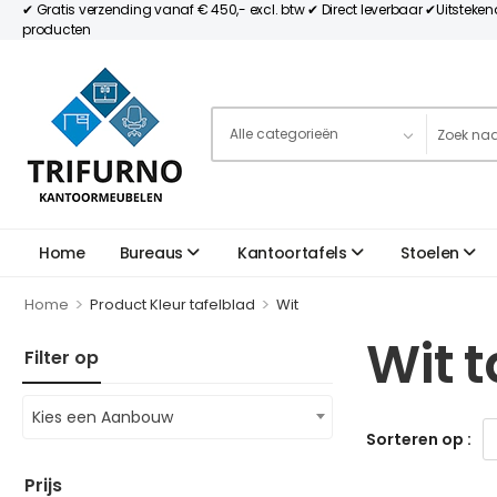
✔ Gratis verzending vanaf € 450,- excl. btw ✔ Direct leverbaar ✔Uitsteke
producten
Home
Bureaus
Kantoortafels
Stoelen
>
>
Home
Product Kleur tafelblad
Wit
Wit t
Filter op
Kies een Aanbouw
Sorteren op :
Prijs