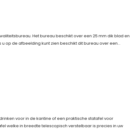
 kwaliteitsbureau. Het bureau beschikt over een 25 mm dik blad en
ls u op de afbeelding kunt zien beschikt dit bureau over een…
rinken voor in de kantine of een praktische statafel voor
el welke in breedte telescopisch verstelbaar is precies in uw