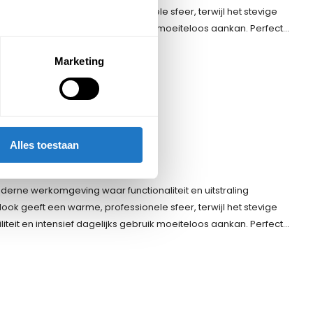
k geeft een warme, professionele sfeer, terwijl het stevige
iteit en intensief dagelijks gebruik moeiteloos aankan. Perfect…
Marketing
variant
Alles toestaan
oderne werkomgeving waar functionaliteit en uitstraling
k geeft een warme, professionele sfeer, terwijl het stevige
iteit en intensief dagelijks gebruik moeiteloos aankan. Perfect…