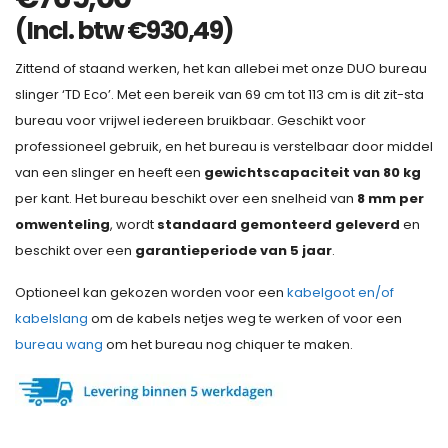
(Incl. btw
€
930,49
)
Zittend of staand werken, het kan allebei met onze DUO bureau
slinger ‘TD Eco’. Met een bereik van 69 cm tot 113 cm is dit zit-sta
bureau voor vrijwel iedereen bruikbaar. Geschikt voor
professioneel gebruik, en het bureau is verstelbaar door middel
van een slinger en heeft een
gewichtscapaciteit van 80 kg
per kant. Het bureau beschikt over een snelheid van
8 mm per
omwenteling
, wordt
standaard gemonteerd geleverd
en
beschikt over een
garantieperiode van 5 jaar
.
Optioneel kan gekozen worden voor een
kabelgoot en/of
kabelslang
om de kabels netjes weg te werken of voor een
bureau wang
om het bureau nog chiquer te maken.