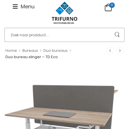
0
Menu
>
>
>
Home
Bureaus
Duo bureaus
Duo bureau slinger – TD Eco