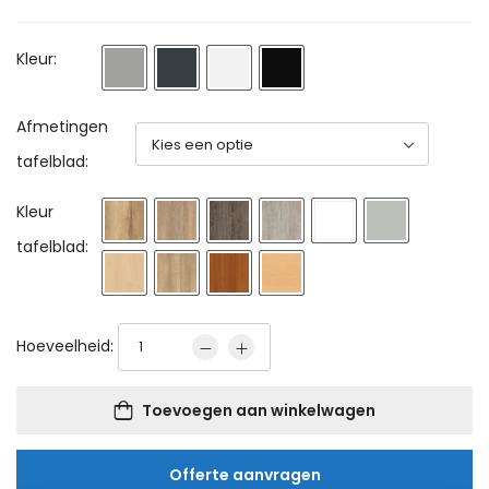
Kleur:
Afmetingen
tafelblad:
Kleur
tafelblad:
Hoeveelheid:
Toevoegen aan winkelwagen
Offerte aanvragen