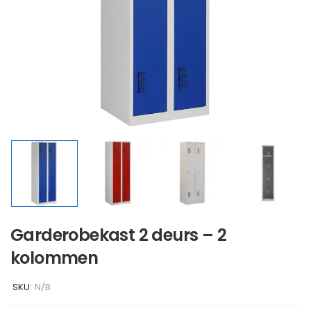
Garderobekast 2 deurs – 2
kolommen
SKU:
N/B