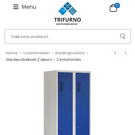
0
Menu
>
>
>
Home
Lockerkasten
Kledinglockers
Garderobekast 2 deurs – 2 kolommen