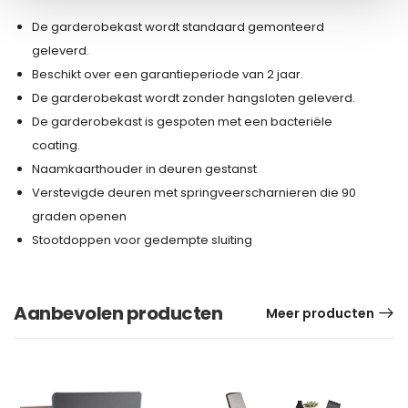
De garderobekast wordt standaard gemonteerd
geleverd.
Beschikt over een garantieperiode van 2 jaar.
De garderobekast wordt zonder hangsloten geleverd.
De garderobekast is gespoten met een bacteriële
coating.
Naamkaarthouder in deuren gestanst
Verstevigde deuren met springveerscharnieren die 90
graden openen
Stootdoppen voor gedempte sluiting
Aanbevolen producten
Meer producten