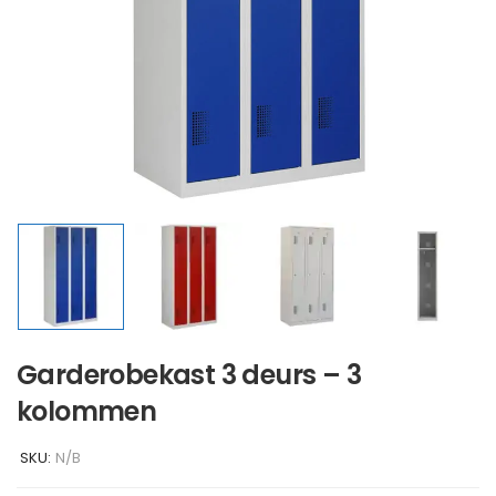
Garderobekast 3 deurs – 3
kolommen
SKU:
N/B