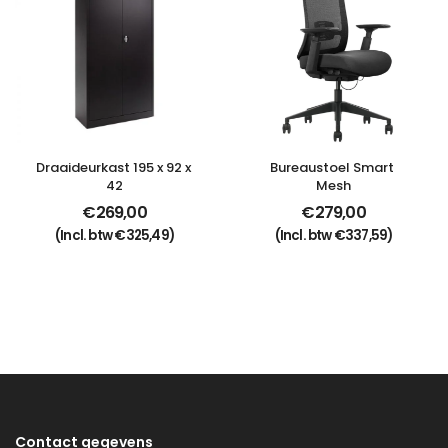
Draaideurkast 195 x 92 x 
Bureaustoel Smart 
42
Mesh
€
269,00
€
279,00
(Incl. btw
€
325,49
)
(Incl. btw
€
337,59
)
Contact gegevens