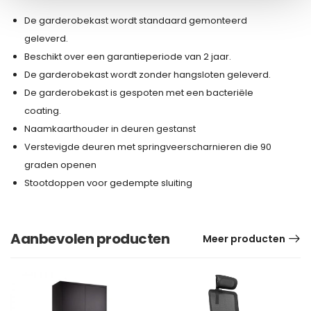
De garderobekast wordt standaard gemonteerd
geleverd.
Beschikt over een garantieperiode van 2 jaar.
De garderobekast wordt zonder hangsloten geleverd.
De garderobekast is gespoten met een bacteriële
coating.
Naamkaarthouder in deuren gestanst
Verstevigde deuren met springveerscharnieren die 90
graden openen
Stootdoppen voor gedempte sluiting
Aanbevolen producten
Meer producten