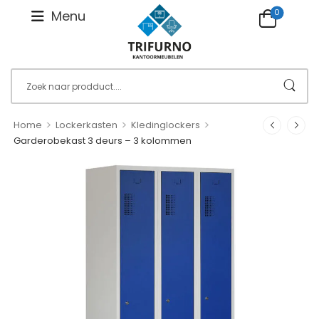
0
Menu
>
>
>
Home
Lockerkasten
Kledinglockers
Garderobekast 3 deurs – 3 kolommen